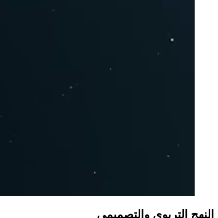
النهج التربوي والتصميمي