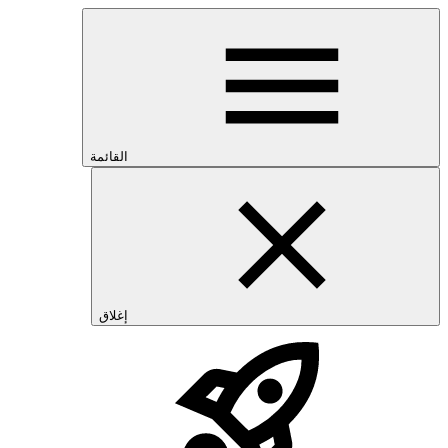
القائمة
إغلاق