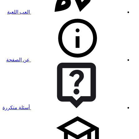
العب اللعبة
عن الصفحة
أسئلة متكررة