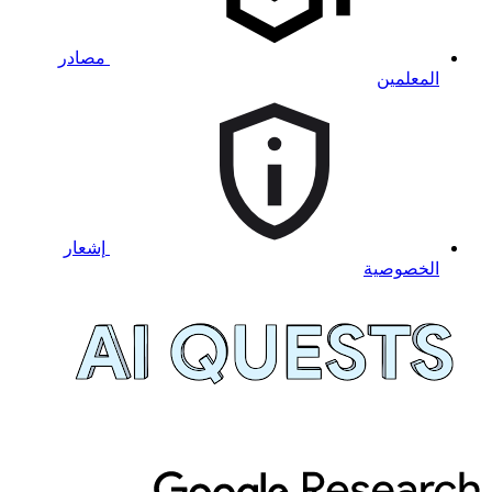
مصادر
المعلمين
إشعار
الخصوصية