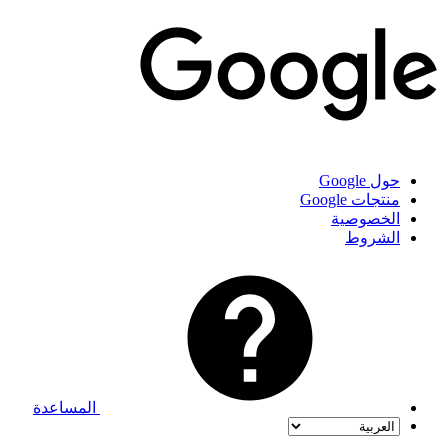
حول Google
منتجات Google
الخصوصية
الشروط
المساعدة