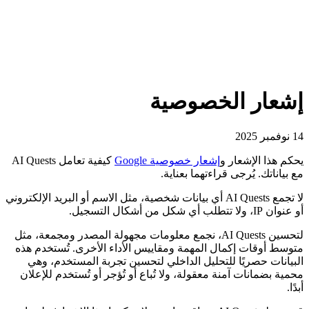
إشعار الخصوصية
14 نوفمبر 2025
يحكم هذا الإشعار و
إشعار خصوصية Google
كيفية تعامل AI Quests
مع بياناتك. يُرجى قراءتهما بعناية.
لا تجمع AI Quests أي بيانات شخصية، مثل الاسم أو البريد الإلكتروني
أو عنوان IP، ولا تتطلب أي شكل من أشكال التسجيل.
لتحسين AI Quests، نجمع معلومات مجهولة المصدر ومجمعة، مثل
متوسط أوقات إكمال المهمة ومقاييس الأداء الأخرى. تُستخدم هذه
البيانات حصريًا للتحليل الداخلي لتحسين تجربة المستخدم، وهي
محمية بضمانات آمنة معقولة، ولا تُباع أو تُؤجر أو تُستخدم للإعلان
أبدًا.