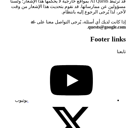
قد ترتبط AI Quests بمواقع خارجية لا يحكمها هذا الإشعار؛ ولسنا
مسؤولين عن ممارساتها. قد نقوم بتحديث هذا الإشعار من وقت
لآخر، لذا يُرجى الرجوع إليه بانتظام.
إذا كانت لديك أي أسئلة، يُرجى التواصل معنا على
ai-
.
quests@google.com
Footer links
تابعنا
يوتيوب