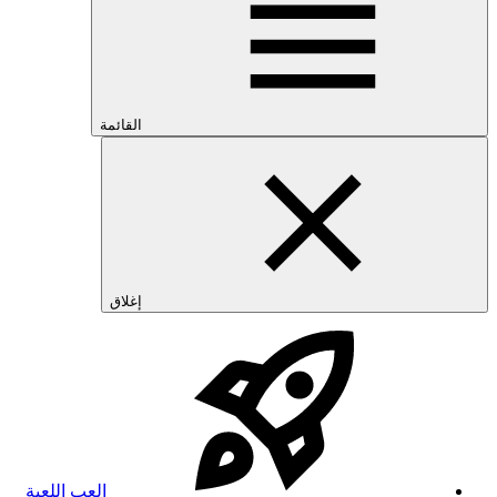
القائمة
إغلاق
العب اللعبة