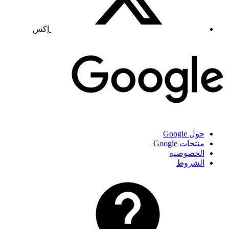
إكس
حول Google
منتجات Google
الخصوصية
الشروط