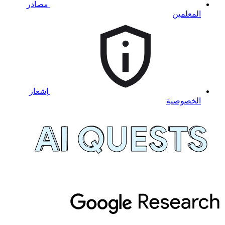
مصادر
المعلمين
إشعار
الخصوصية